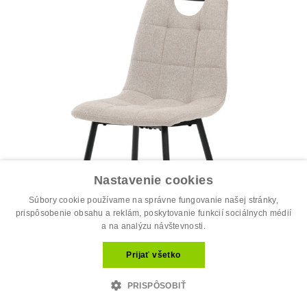
Nastavenie cookies
Súbory cookie používame na správne fungovanie našej stránky,
prispôsobenie obsahu a reklám, poskytovanie funkcií sociálnych médií
a na analýzu návštevnosti.
Prijať všetko
Jedálenská stolička, béžová, látka, D...
PRISPÔSOBIŤ
34.00 €
44.00 €