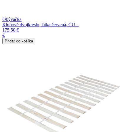
Obývačka
Klubové dvojkreslo, látka červená, CU...
175.50 €
€