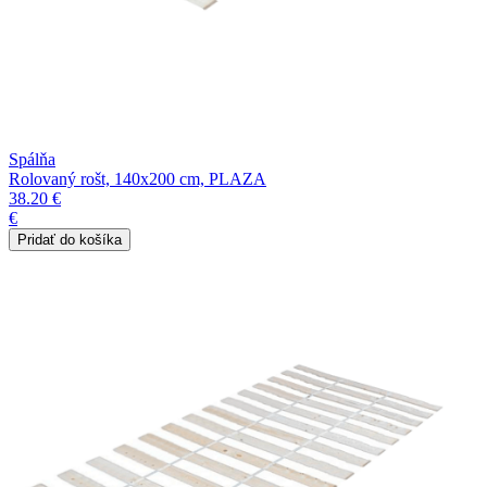
Spálňa
Rolovaný rošt, 140x200 cm, PLAZA
38.20 €
€