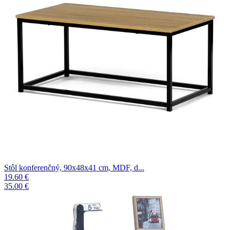
Stôl konferenčný, 90x48x41 cm, MDF, d...
19.60 €
35.00 €