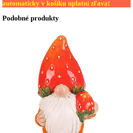
automaticky v košíku uplatní zľava!
Podobné produkty