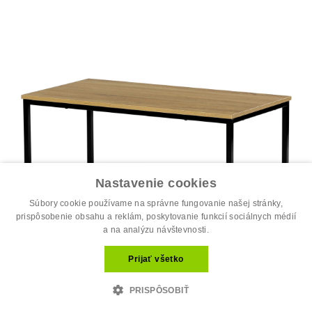
Nastavenie cookies
Súbory cookie používame na správne fungovanie našej stránky,
prispôsobenie obsahu a reklám, poskytovanie funkcií sociálnych médií
a na analýzu návštevnosti.
Prijať všetko
PRISPÔSOBIŤ
Stôl konferenčný, 90x48x41 cm, MDF, d...