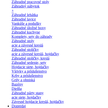
Záhradné pracovné stoly
Záhradný nábytok
+
Záhradné lehátka
Záhradné lavice
Vankúše a podušky
Záhradné úložné boxy
Záhradné kuchyne
Komplety, sety do záhrady
Záhradné stoly
acie a závesné kreslá
Záhradné stoličky
acie a závesné kreslá, hojdačky
Záhradné stoličky, kreslá
Záhradné sedenie, sety
Hojdacie siete, hojdačky
Vírivky a príslušenstvo
Krby a príslušenstvo
Grily a ohniská
Bazény
Dielňa
Záhradné párty stany
acie siete, hojdačky
Závesné hojdacie kreslá, hojdačky
Dopredaj