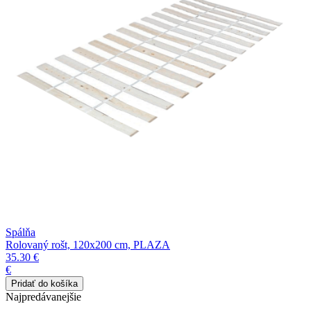
Spálňa
Rolovaný rošt, 120x200 cm, PLAZA
35.30 €
€
Najpredávanejšie