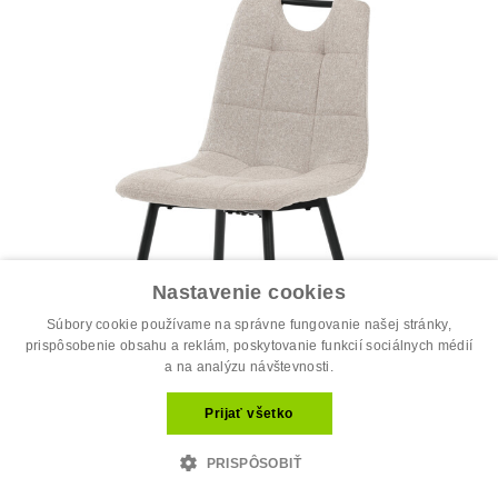
Nastavenie cookies
Súbory cookie používame na správne fungovanie našej stránky,
prispôsobenie obsahu a reklám, poskytovanie funkcií sociálnych médií
a na analýzu návštevnosti.
Prijať všetko
Jedálenská stolička, béžová, látka, D...
PRISPÔSOBIŤ
34.00 €