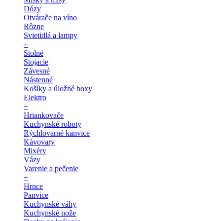
Dózy
Otvárače na víno
Rôzne
Svietidlá a lampy
+
Stolné
Stojacie
Závesné
Nástenné
Košíky a úložné boxy
Elektro
+
Hriankovače
Kuchynské roboty
Rýchlovarné kanvice
Kávovary
Mixéry
Vázy
Varenie a pečenie
+
Hrnce
Panvice
Kuchynské váhy
Kuchynské nože