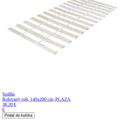
Spálňa
Rolovaný rošt, 140x200 cm, PLAZA
38.20 €
€