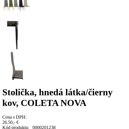
Stolička, hnedá látka/čierny
kov, COLETA NOVA
Cena s DPH:
26.50,- €
Kód produktu:
0000201238