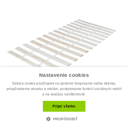
Nastavenie cookies
Súbory cookie používame na správne fungovanie našej stránky,
prispôsobenie obsahu a reklám, poskytovanie funkcií sociálnych médií
a na analýzu návštevnosti.
Prijať všetko
Spálňa
PRISPÔSOBIŤ
Rolovaný rošt, 120x200 cm, PLAZA
35.30 €