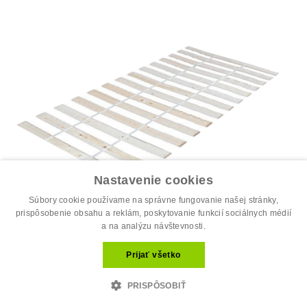
Nastavenie cookies
Súbory cookie používame na správne fungovanie našej stránky,
prispôsobenie obsahu a reklám, poskytovanie funkcií sociálnych médií
a na analýzu návštevnosti.
Prijať všetko
Spálňa
PRISPÔSOBIŤ
Rolovaný rošt, 120x200 cm, PLAZA
35.30 €