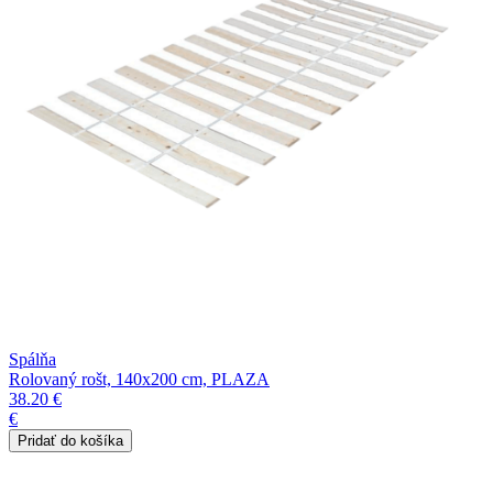
Spálňa
Rolovaný rošt, 140x200 cm, PLAZA
38.20 €
€