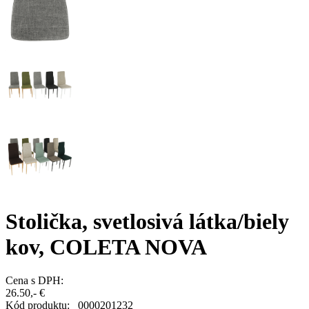
Stolička, svetlosivá látka/biely
kov, COLETA NOVA
Cena s DPH:
26.50,- €
Kód produktu:
0000201232