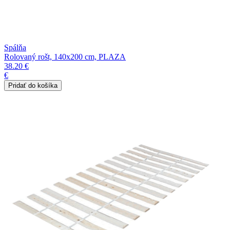
Spálňa
Rolovaný rošt, 140x200 cm, PLAZA
38.20 €
€