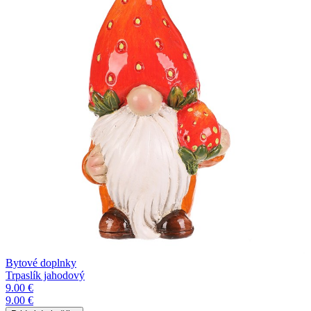
Bytové doplnky
Trpaslík jahodový
9.00 €
9.00 €