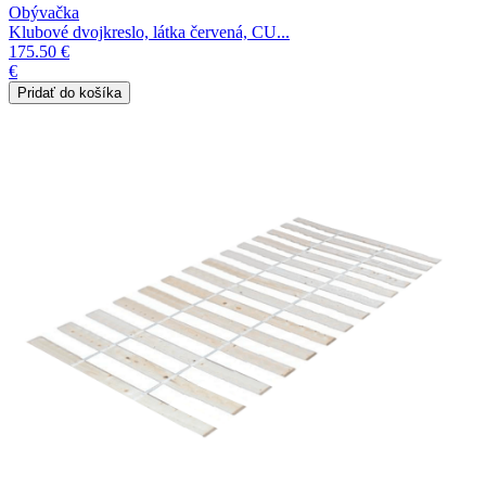
Obývačka
Klubové dvojkreslo, látka červená, CU...
175.50 €
€