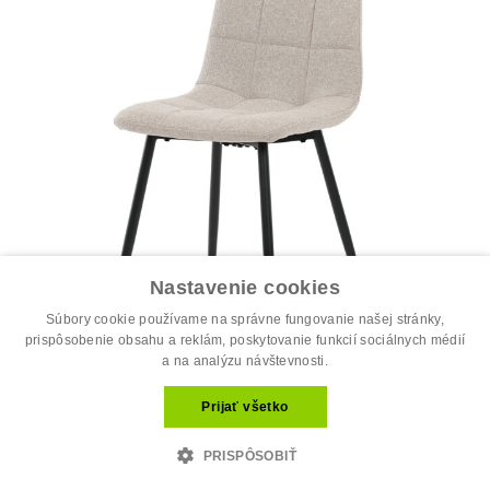
Nastavenie cookies
Súbory cookie používame na správne fungovanie našej stránky,
prispôsobenie obsahu a reklám, poskytovanie funkcií sociálnych médií
a na analýzu návštevnosti.
Jedálenská stolička, béžová, látka, D...
Prijať všetko
34.00 €
44.00 €
PRISPÔSOBIŤ