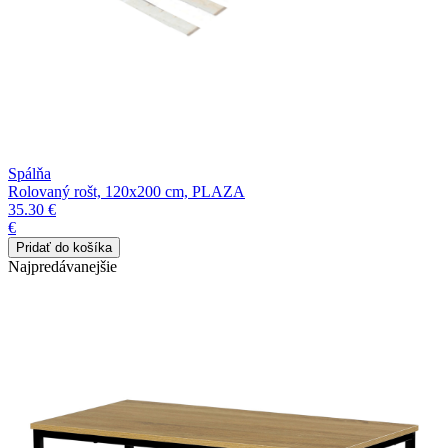
Spálňa
Rolovaný rošt, 120x200 cm, PLAZA
35.30 €
€
Najpredávanejšie