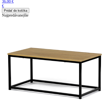
36.00 €
€
Najpredávanejšie