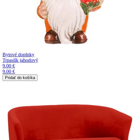
Bytové doplnky
Trpaslík jahodový
9.00 €
9.00 €