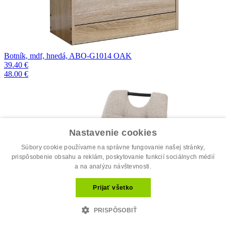
Botník, mdf, hnedá, ABO-G1014 OAK
39.40 €
48.00 €
Nastavenie cookies
Súbory cookie používame na správne fungovanie našej stránky,
prispôsobenie obsahu a reklám, poskytovanie funkcií sociálnych médií
a na analýzu návštevnosti.
Prijať všetko
PRISPÔSOBIŤ