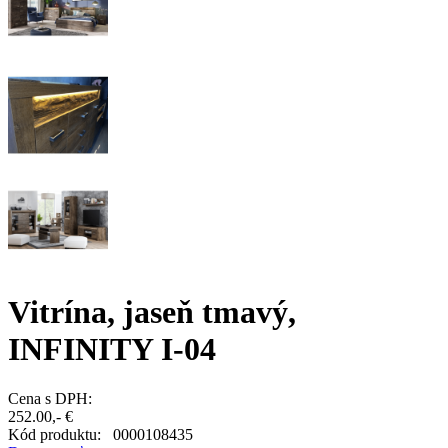
Vitrína, jaseň tmavý,
INFINITY I-04
Cena s DPH:
252.00,- €
Kód produktu:
0000108435