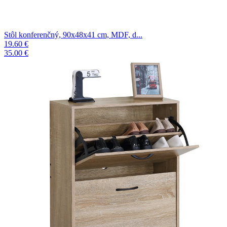
Stôl konferenčný, 90x48x41 cm, MDF, d...
19.60 €
35.00 €