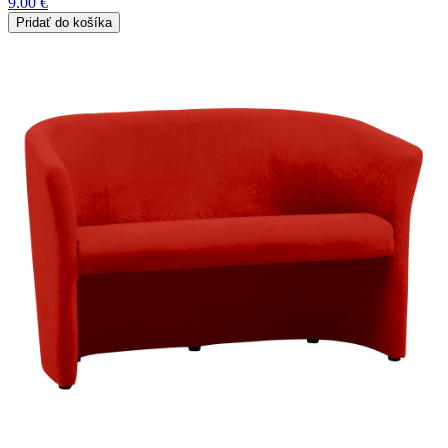
9.00 €