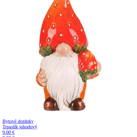
Bytové doplnky
Trpaslík jahodový
9.00 €