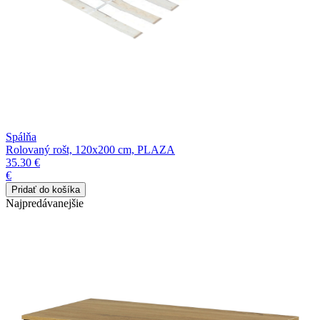
Spálňa
Rolovaný rošt, 120x200 cm, PLAZA
35.30 €
€
Najpredávanejšie