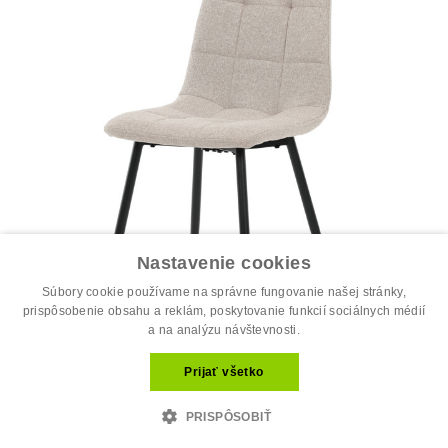
Nastavenie cookies
Súbory cookie používame na správne fungovanie našej stránky,
prispôsobenie obsahu a reklám, poskytovanie funkcií sociálnych médií
a na analýzu návštevnosti.
Prijať všetko
Jedálenská stolička, béžová, látka, D...
34.00 €
44.00 €
PRISPÔSOBIŤ