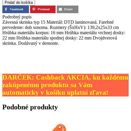
Podrobný popis
Závesná skrinka typ 15 Materiál: DTD laminovaná. Farebné
prevedenie: dub sonoma. Rozmery (ŠxHxV): 139,2x25x33 cm
Hrúbka materiálu korpus: 16 mm Hrúbka materiálu vrchnej dosky:
22 mm Hrúbka materiálu spodnej dosky: 22 mm Dvojdverová
skrinka. Dodávaný v demonte.
DARČEK: Cashback AKCIA, ku každému
zakúpenému produktu sa Vám
automaticky v košíku uplatní zľava!
Podobné produkty