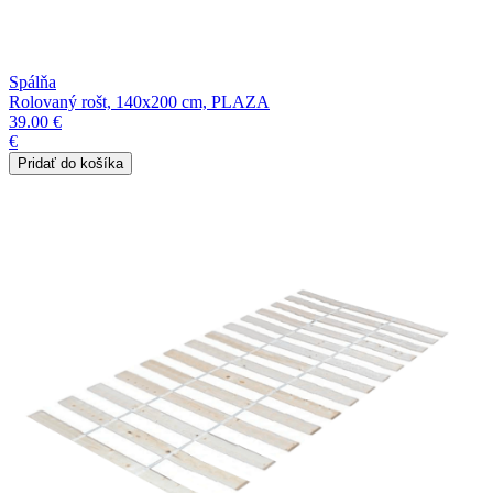
Spálňa
Rolovaný rošt, 140x200 cm, PLAZA
39.00 €
€