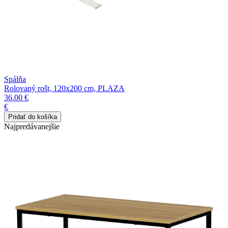
Spálňa
Rolovaný rošt, 120x200 cm, PLAZA
36.00 €
€
Najpredávanejšie