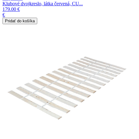
Klubové dvojkreslo, látka červená, CU...
179.00 €
€