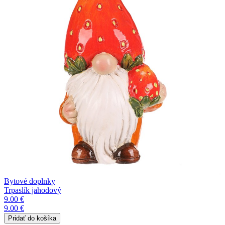
Bytové doplnky
Trpaslík jahodový
9.00 €
9.00 €