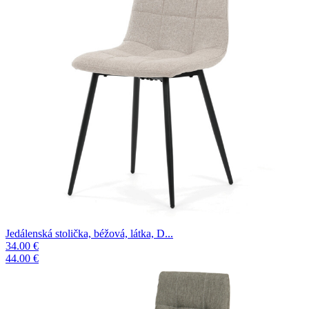
Jedálenská stolička, béžová, látka, D...
34.00 €
44.00 €