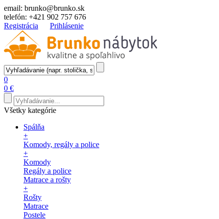
email:
brunko@brunko.sk
telefón:
+421 902 757 676
Registrácia
Prihlásenie
0
0 €
Všetky kategórie
Spálňa
+
Komody, regály a police
+
Komody
Regály a police
Matrace a rošty
+
Rošty
Matrace
Postele