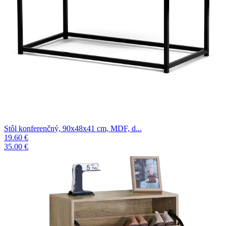
Stôl konferenčný, 90x48x41 cm, MDF, d...
19.60 €
35.00 €